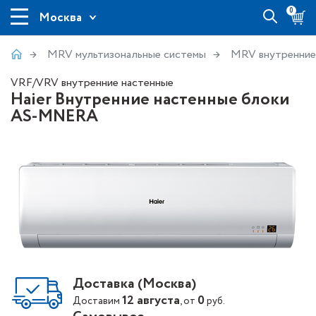
0
Москва
MRV мультизональные системы
MRV внутренние
VRF/VRV внутренние настенные
Haier Внутренние настенные блоки
AS-MNERA
Доставка (Москва)
12 августа
0
Доставим
, от
руб.