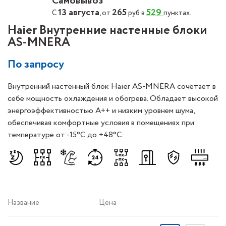
Самовывоз
13 августа
265
529
С
, от
руб в
пунктах.
Haier Внутренние настенные блоки
AS-MNERA
По запросу
Внутренний настенный блок Haier AS-MNERA сочетает в
себе мощность охлаждения и обогрева. Обладает высокой
энергоэффективностью A++ и низким уровнем шума,
обеспечивая комфортные условия в помещениях при
температуре от -15°С до +48°С.
Название
Цена