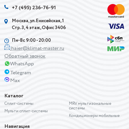
+7 (495) 236-76-91
Москва, ул.Енисейская, 1
Стр. 3, 4 этаж, Офис 3406
Пн-Вс 9:00 - 20:00
haier@klimat-master.ru
Обратный звонок
WhatsApp
Telegram
Max
Каталог
Сплит-системы
MRV мультизональные
системы
Мульти сплит-системы
Кондиционеры мобильные
Навигация