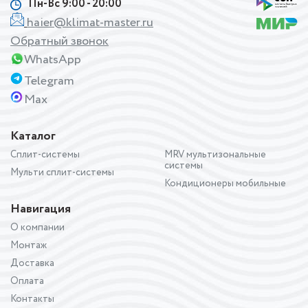
Пн-Вс 9:00 - 20:00
haier@klimat-master.ru
Обратный звонок
WhatsApp
Telegram
Max
Каталог
Сплит-системы
MRV мультизональные
системы
Мульти сплит-системы
Кондиционеры мобильные
Навигация
О компании
Монтаж
Доставка
Оплата
Контакты