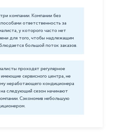
три компании. Компании без
способами ответственность за
алиста, у которого часто нет
мени для того, чтобы надлежащим
аблюдается большой поток заказов.
иалисты проходят регулярное
 имеющие сервисного центра, не
лему неработающего кондиционера
 на следующий сезон начинают
компании. Сэкономив небольшую
диционером.