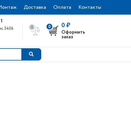
Монтаж
Доставка
Оплата
Контакты
 1
0 ₽
0
0
фис 3406
Оформить
0
заказ