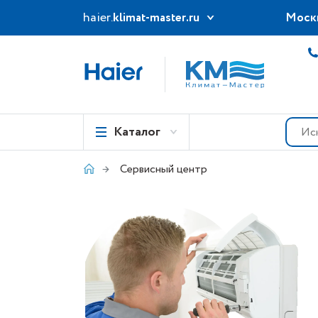
haier.
klimat-master.ru
Моск
Каталог
Сервисный центр