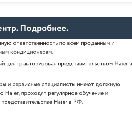
нтр. Подробнее.
ную ответственность по всем проданным и
ным кондиционерам.
й центр авторизован представительством Haier 
ры и сервисные специалисты имеют должную
 Haier, проходят регулярное обучение и
 представительстве Haier в РФ.