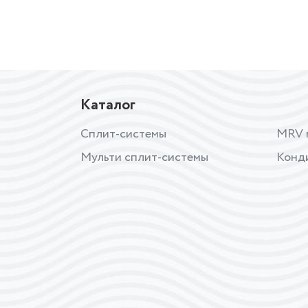
Каталог
Сплит-системы
MRV 
Мульти сплит-системы
Конд