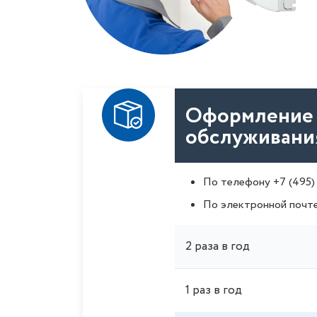
Оформление 
обслуживани
По телефону
+7 (495)
По электронной почт
2 раза в год
1 раз в год