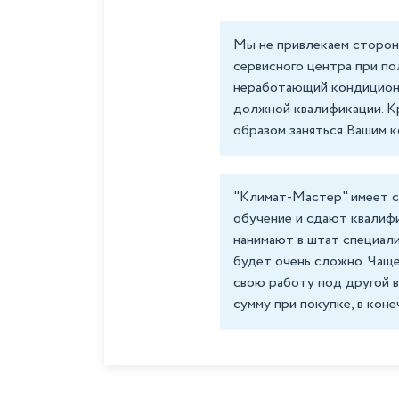
Мы не привлекаем сторон
сервисного центра при п
неработающий кондиционер
должной квалификации. Кр
образом заняться Вашим к
"Климат-Мастер" имеет с
обучение и сдают квалифи
нанимают в штат специал
будет очень сложно. Чащ
свою работу под другой 
сумму при покупке, в кон