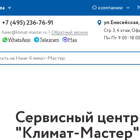
О компании
ва
+7 (495) 236-76-91
ул.Енисейская,
Стр. 3, 4 этаж, О
|
haier@klimat-master.ru
Обратный звонок
Пн-Пт 9:00 - 18:0
WhatsApp
Telegram
Max
Сервисный центр
"Климат-Мастер"