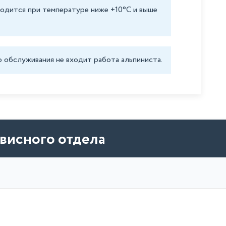
водится при температуре ниже +10°C и выше
о обслуживания не входит работа альпиниста.
висного отдела