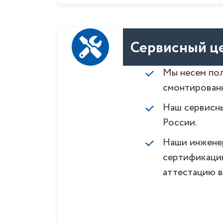
Сервисный це
Мы несем пол
смонтирован
Наш сервисны
России.
Наши инжене
сертификацию
аттестацию в