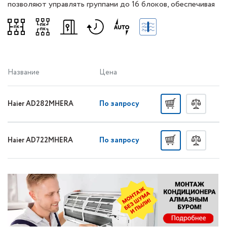
позволяют управлять группами до 16 блоков, обеспечивая
комфортны микроклимат.
Название
Цена
По запросу
Haier AD282MHERA
По запросу
Haier AD722MHERA