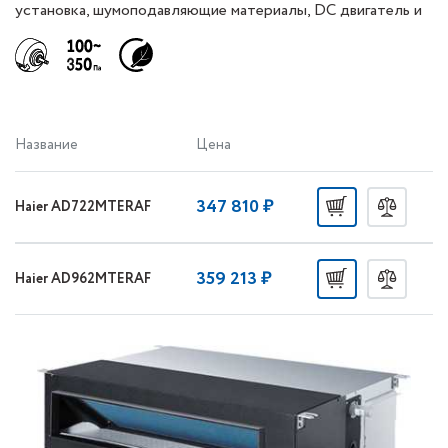
установка, шумоподавляющие материалы, DC двигатель и
функция авторестарта.
Название
Цена
347 810 ₽
Haier AD722MTERAF
359 213 ₽
Haier AD962MTERAF