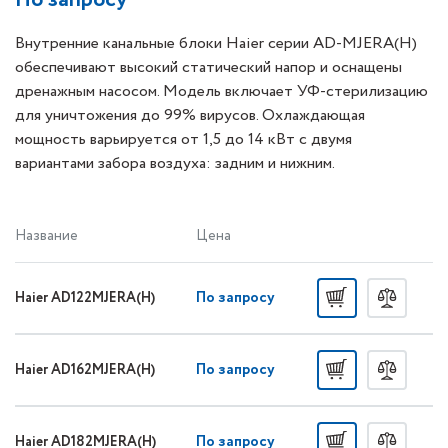
По запросу
Внутренние канальные блоки Haier серии AD-MJERA(H)
обеспечивают высокий статический напор и оснащены
дренажным насосом. Модель включает УФ-стерилизацию
для уничтожения до 99% вирусов. Охлаждающая
мощность варьируется от 1,5 до 14 кВт с двумя
вариантами забора воздуха: задним и нижним.
Название
Цена
По запросу
Haier AD122MJERA(H)
По запросу
Haier AD162MJERA(H)
По запросу
Haier AD182MJERA(H)