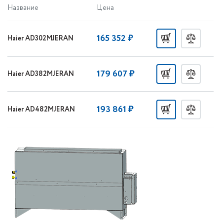
Название
Цена
165 352 ₽
Haier AD302MJERAN
179 607 ₽
Haier AD382MJERAN
193 861 ₽
Haier AD482MJERAN