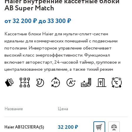
Haier Внутренние кассетные блоки
AB Super Match
от
32 200
₽ до
33 300
₽
Кассетные блоки Haier для мульти-сплит-систем
идеальны для коммерческих помещений с подвесными
потолками. Инверторное управление обеспечивает
высокий класс энергоэффективности. Функционал
включает авторестарт, 24-часовой таймер, групповое и
централизованное управление, а также тихий режим
работы.
Название
Цена
32 200 ₽
Haier AB12CS1ERA(S)