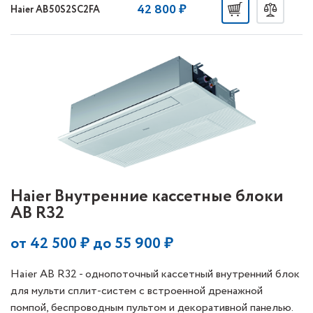
42 800 ₽
Haier AB50S2SC2FA
Haier Внутренние кассетные блоки
AB R32
от
42 500
₽ до
55 900
₽
Haier AB R32 - однопоточный кассетный внутренний блок
для мульти сплит-систем с встроенной дренажной
помпой, беспроводным пультом и декоративной панелью.