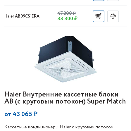
47 300 ₽
Haier AB09CS1ERA
33 300 ₽
Haier Внутренние кассетные блоки
AB (с круговым потоком) Super Match
от
43 065
₽
Кассетные кондиционеры Haier с круговым потоком