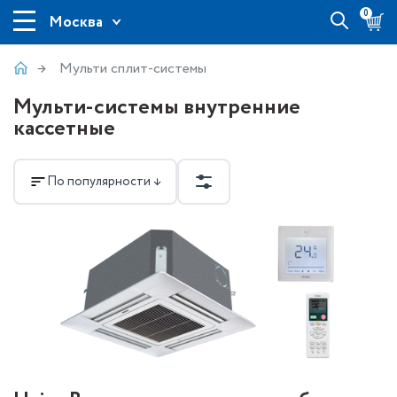
0
Москва
Мульти сплит-системы
Мульти-системы внутренние
кассетные
По популярности ↓