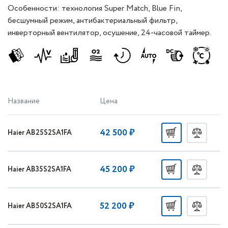
Особенности: технология Super Match, Blue Fin,
бесшумный режим, антибактериальный фильтр,
инверторный вентилятор, осушение, 24-часовой таймер.
Название
Цена
42 500 ₽
Haier AB25S2SA1FA
45 200 ₽
Haier AB35S2SA1FA
52 200 ₽
Haier AB50S2SA1FA