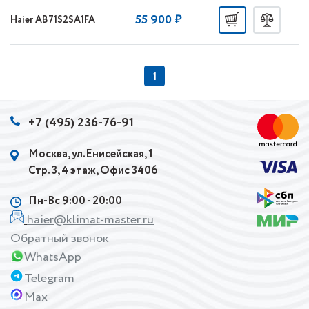
55 900 ₽
Haier AB71S2SA1FA
1
+7 (495) 236-76-91
Москва, ул.Енисейская, 1
Стр. 3, 4 этаж, Офис 3406
Пн-Вс 9:00 - 20:00
haier@klimat-master.ru
Обратный звонок
WhatsApp
Telegram
Max