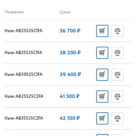
Название
Цена
36 700 ₽
Haier AB25S2SC1FA
38 200 ₽
Haier AB35S2SC1FA
39 400 ₽
Haier AB50S2SC1FA
41 500 ₽
Haier AB25S2SC2FA
42 100 ₽
Haier AB35S2SC2FA