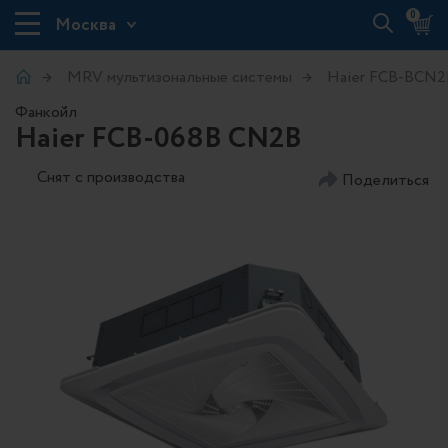
0
Москва
MRV мультизональные системы
Haier FCB-BCN2
Фанкойл
Haier FCB-068B CN2B
Снят с производства
Поделиться