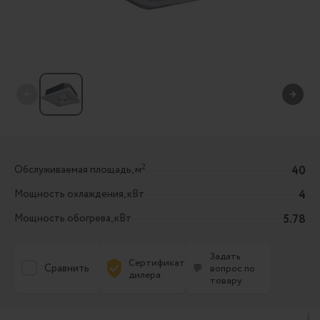
←
→
2
Обслуживаемая площадь, м
40
Мощность охлаждения, кВт
4
Мощность обогрева, кВт
5.78
Задать
Сертификат
Сравнить
💬
вопрос по
дилера.
товару