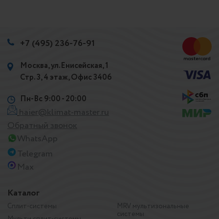
+7 (495) 236-76-91
Москва, ул.Енисейская, 1
Стр. 3, 4 этаж, Офис 3406
Пн-Вс 9:00 - 20:00
haier@klimat-master.ru
Обратный звонок
WhatsApp
Telegram
Max
Каталог
Сплит-системы
MRV мультизональные
системы
Мульти сплит-системы