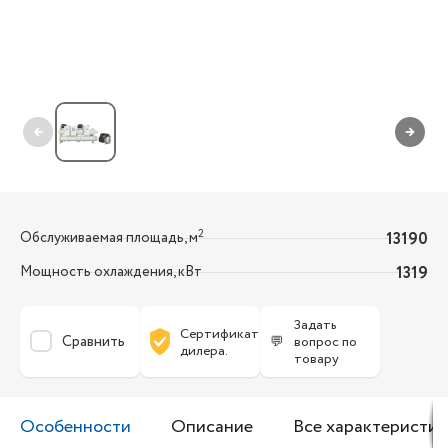
←
→
2
Обслуживаемая площадь, м
13190
Мощность охлаждения, кВт
1319
Задать
Сертификат
Сравнить
💬
вопрос по
дилера.
товару
Особенности
Описание
Все характеристик