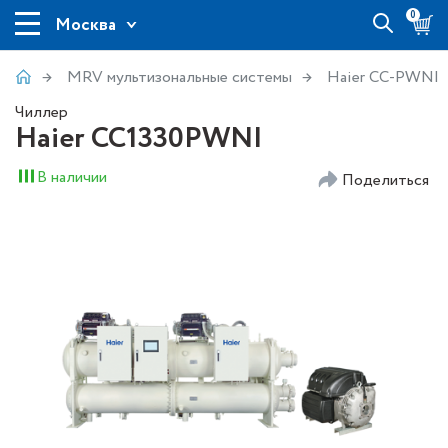
0
Москва
MRV мультизональные системы
Haier CC-PWNI
Чиллер
Haier CC1330PWNI
В наличии
Поделиться