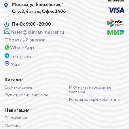
Москва, ул.Енисейская, 1
Стр. 3, 4 этаж, Офис 3406
Пн-Вс 9:00 - 20:00
haier@klimat-master.ru
Обратный звонок
WhatsApp
Telegram
Max
Каталог
Сплит-системы
MRV мультизональные
системы
Мульти сплит-системы
Кондиционеры мобильные
Навигация
О компании
Монтаж