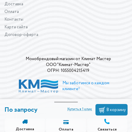
Доставка
Оплата
Контакты
Карта сайта
Договор-оферта
Монобрендовый магазин от Климат Мастер
ООО "Климат-Мастер"
ОГРН: 1055004215419
Мы заботимся о каждом
клиенте!
По запросу
Купить в 1 клик
В корзину
Доставка
Связаться
Оплата