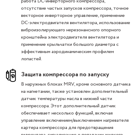
работа DC-инверторного компрессора,
отсутствие частых запусков компрессора, точное
векторное инверторное управление, применение
DC-электродвигателя вентилятора, использование
виброизолирующего нерезонансного опорного
кронштейна электродвигателя вентилятора и
применение крыльчатки большого диаметра с
эффективным аэродинамическим профилем
лопастей.
Защита компрессора по запуску
В наружных блоках МRV, кроме основного датчика
на нагнетании, также установлен дополнительный
датчик температуры масла в нижней части
компрессора. Этот дополнительный датчик
обеспечивает несколько функций, включая
управление включением/выключением нагревателя
картера компрессора для предотвращения
гидроудара, сигнализацию о попадании жидкого