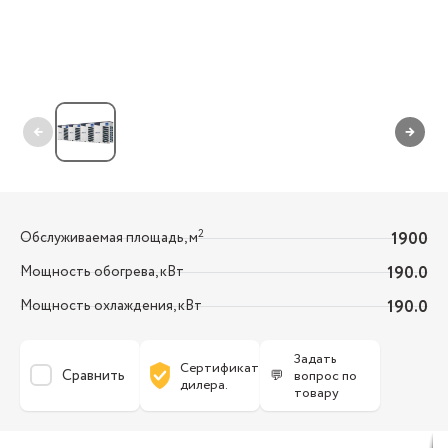
←
→
2
Обслуживаемая площадь, м
1900
Мощность обогрева, кВт
190.0
Мощность охлаждения, кВт
190.0
Задать
Сертификат
Сравнить
💬
вопрос по
дилера.
товару