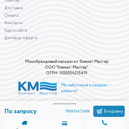
Монтаж
Доставка
Оплата
Контакты
Карта сайта
Договор-оферта
Монобрендовый магазин от Климат Мастер
ООО "Климат-Мастер"
ОГРН: 1055004215419
Мы заботимся о каждом
клиенте!
По запросу
Купить в 1 клик
В корзину