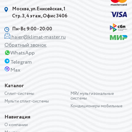
Москва, ул.Енисейская, 1
Стр. 3, 4 этаж, Офис 3406
Пн-Вс 9:00 - 20:00
haier@klimat-master.ru
Обратный звонок
WhatsApp
Telegram
Max
Каталог
Сплит-системы
MRV мультизональные
системы
Мульти сплит-системы
Кондиционеры мобильные
Навигация
О компании