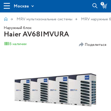
0
Москва
MRV мультизональные системы
MRV наружные 
Наружный блок
Haier AV68IMVURA
В наличии
Поделиться