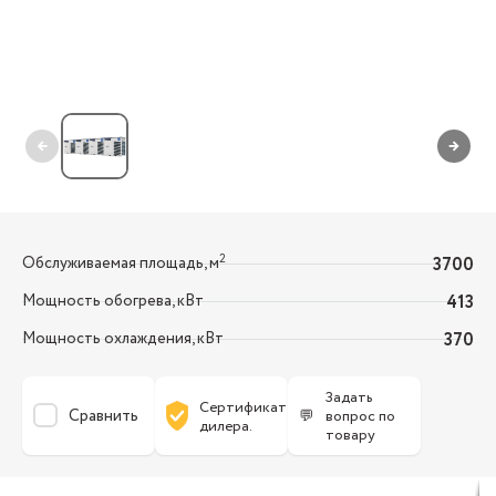
←
→
2
Обслуживаемая площадь, м
3700
Мощность обогрева, кВт
413
Мощность охлаждения, кВт
370
Задать
Сертификат
Сравнить
💬
вопрос по
дилера.
товару