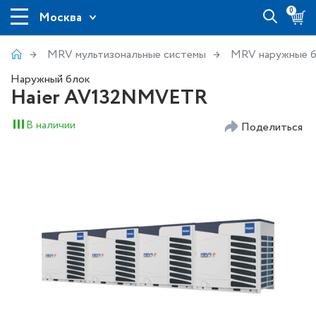
0
Москва
MRV мультизональные системы
MRV наружные 
Наружный блок
Haier AV132NMVETR
В наличии
Поделиться