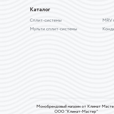
Каталог
Сплит-системы
MRV 
Мульти сплит-системы
Конд
Монобрендовый магазин от Климат Масте
ООО "Климат-Мастер"