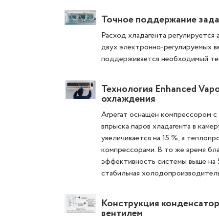
Точное поддержание зад
Расход хладагента регулируется 
двух электронно-регулируемых ве
поддерживается необходимый те
Технология Enhanced Vapor
охлаждения
Агрегат оснащен компрессором с
впрыска паров хладагента в каме
увеличивается на 15 %, а теплоп
компрессорами. В то же время бл
эффективность системы выше на 
стабильная холодопроизводитель
Конструкция конденсатор
вентилем