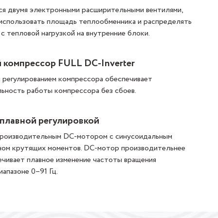
ся двумя электронными расширительными вентилями,
использовать площадь теплообменника и распределять
с тепловой нагрузкой на внутренние блоки.
компрессор FULL DC-Inverter
ым регулированием компрессора обеспечивает
льность работы компрессора без сбоев.
плавной регулировкой
роизводительным DC-мотором с синусоидальным
ном крутящих моментов. DC-мотор производительнее
ечивает плавное изменение частоты вращения
апазоне 0–91 Гц.