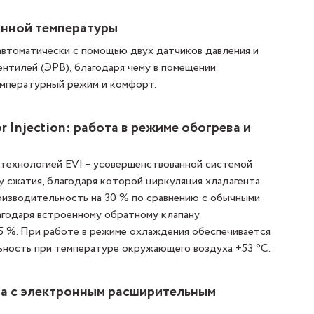
анной температуры
автоматически с помощью двух датчиков давления и
нтилей (ЭРВ), благодаря чему в помещении
мпературный режим и комфорт.
 Injection: работа в режиме обогрева и
 технологией EVI – усовершенствованной системой
ру сжатия, благодаря которой циркуляция хладагента
роизводительность на 30 % по сравнению с обычными
агодаря встроенному обратному клапану
5 %. При работе в режиме охлаждения обеспечивается
ность при температуре окружающего воздуха +53 °С.
а с электронным расширительным