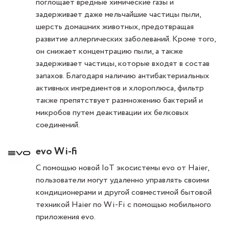
поглощает вредные химические газы и
задерживает даже мельчайшие частицы пыли,
шерсть домашних животных, предотвращая
развитие аллергических заболеваний. Кроме того,
он снижает концентрацию пыли, а также
задерживает частицы, которые входят в состав
запахов. Благодаря наличию антибактериальных
активных ингредиентов и хлороплюса, фильтр
также препятствует размножению бактерий и
микробов путем деактивации их белковых
соединений.
evo Wi-fi
С помощью новой IoT экосистемы evo от Haier,
пользователи могут удаленно управлять своими
кондиционерами и другой совместимой бытовой
техникой Haier по Wi-Fi с помощью мобильного
приложения evo.