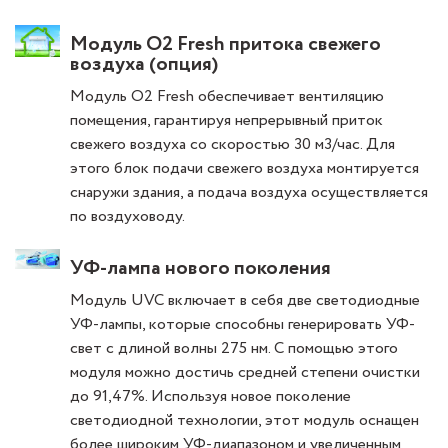
Модуль O2 Fresh притока свежего
воздуха (опция)
Модуль O2 Fresh обеспечивает вентиляцию
помещения, гарантируя непрерывный приток
свежего воздуха со скоростью 30 м3/час. Для
этого блок подачи свежего воздуха монтируется
снаружи здания, а подача воздуха осуществляется
по воздуховоду.
УФ-лампа нового поколения
Модуль UVC включает в себя две светодиодные
УФ-лампы, которые способны генерировать УФ-
свет с длиной волны 275 нм. С помощью этого
модуля можно достичь средней степени очистки
до 91,47%. Используя новое поколение
светодиодной технологии, этот модуль оснащен
более широким УФ-диапазоном и увеличенным