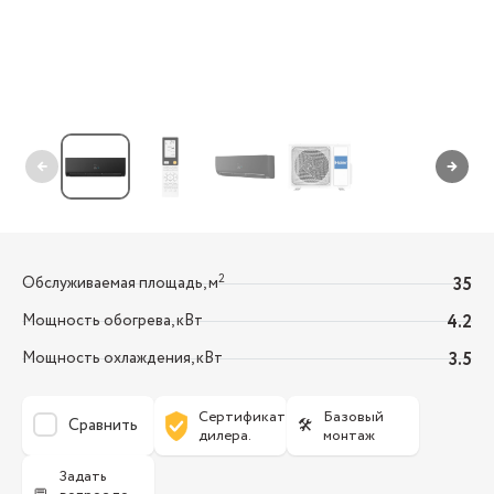
←
→
2
Обслуживаемая площадь, м
35
Мощность обогрева, кВт
4.2
Мощность охлаждения, кВт
3.5
Сертификат
Базовый
Сравнить
🛠
дилера.
монтаж
Задать