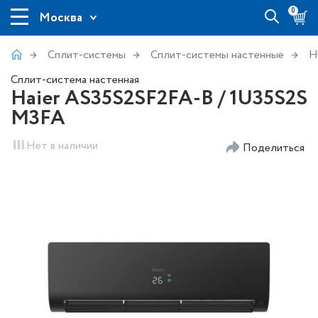
0
Москва
Сплит-системы
Сплит-системы настенные
H
Сплит-система настенная
Haier AS35S2SF2FA-B / 1U35S2S
M3FA
Нет в наличии
Поделиться