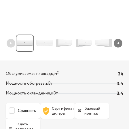
←
→
2
Обслуживаемая площадь, м
34
Мощность обогрева, кВт
3.4
Мощность охлаждения, кВт
3.4
Сертификат
Базовый
Сравнить
🛠
дилера.
монтаж
Задать
💬