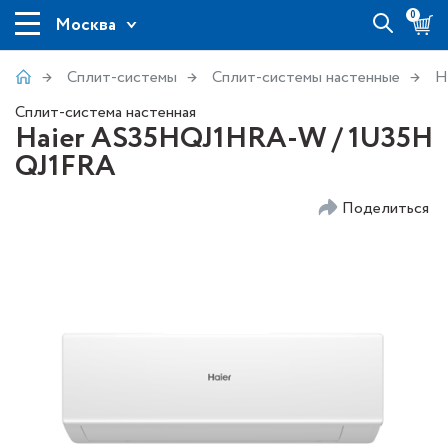
0
Москва
Сплит-системы
Сплит-системы настенные
H
Сплит-система настенная
Haier AS35HQJ1HRA-W / 1U35H
QJ1FRA
Поделиться