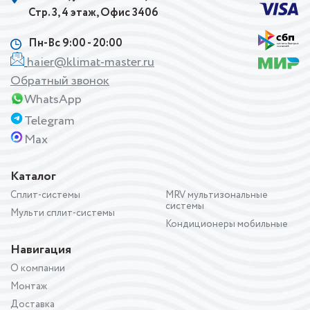
Стр. 3, 4 этаж, Офис 3406
Пн-Вс 9:00 - 20:00
haier@klimat-master.ru
Обратный звонок
WhatsApp
Telegram
Max
Каталог
Сплит-системы
MRV мультизональные
системы
Мульти сплит-системы
Кондиционеры мобильные
Навигация
О компании
Монтаж
Доставка