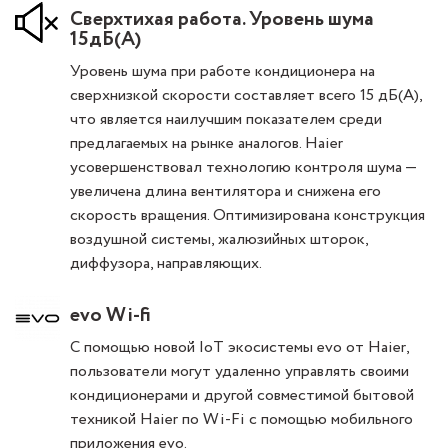
Сверхтихая работа. Уровень шума
15дБ(А)
Уровень шума при работе кондиционера на
сверхнизкой скорости составляет всего 15 дБ(А),
что является наилучшим показателем среди
предлагаемых на рынке аналогов. Haier
усовершенствовал технологию контроля шума —
увеличена длина вентилятора и снижена его
скорость вращения. Оптимизирована конструкция
воздушной системы, жалюзийных шторок,
диффузора, направляющих.
evo Wi-fi
С помощью новой IoT экосистемы evo от Haier,
пользователи могут удаленно управлять своими
кондиционерами и другой совместимой бытовой
техникой Haier по Wi-Fi с помощью мобильного
приложения evo.